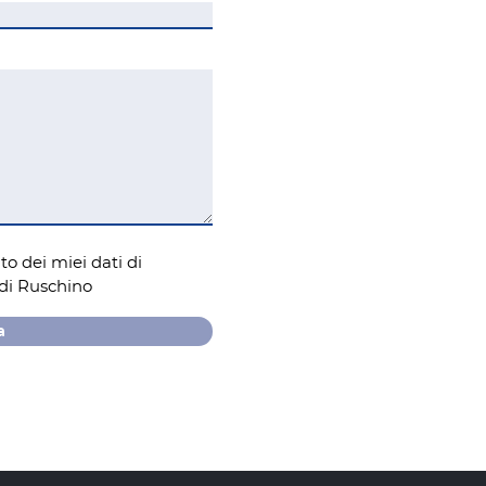
o dei miei dati di
di Ruschino