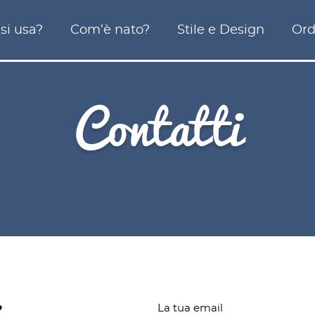
si usa?
Com’è nato?
Stile e Design
Ord
Contatti
La tua email
?