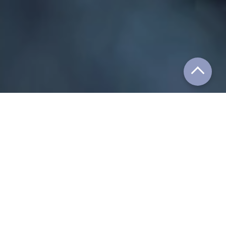
Disordine in macchina? addio!